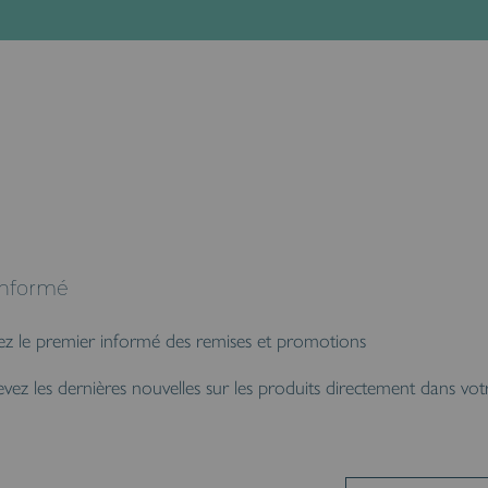
informé
ez le premier informé des remises et promotions
vez les dernières nouvelles sur les produits directement dans vot
s